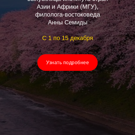
Азии и Африки (МГУ),
филолога-востоковеда
Анны Семиды
С 1 по 15 декабря
Узнать подробнее