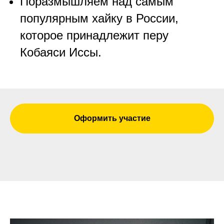
Поразмышляем над самым
популярным хайку в России,
которое принадлежит перу
Кобаяси Иссы.
Оформить участие