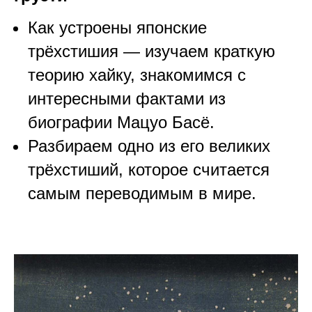
Как устроены японские
трёхстишия — изучаем краткую
теорию хайку, знакомимся с
интересными фактами из
биографии Мацуо Басё.
Разбираем одно из его великих
трёхстиший, которое считается
самым переводимым в мире.