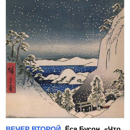
ВЕЧЕР ВТОРОЙ
.
Ёса Бусон. «
Что