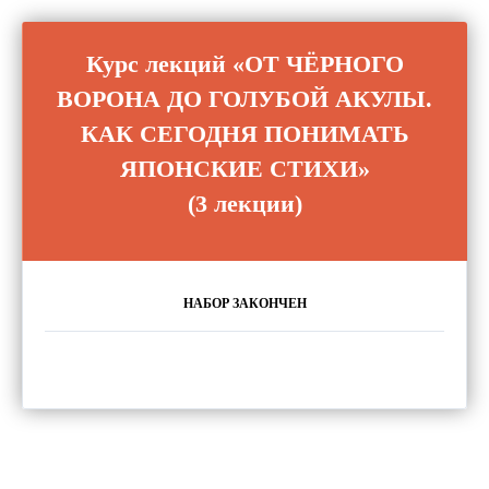
Курс лекций
«ОТ ЧЁРНОГО
ВОРОНА ДО ГОЛУБОЙ АКУЛЫ.
КАК СЕГОДНЯ ПОНИМАТЬ
ЯПОНСКИЕ СТИХИ»
(3 лекции)
НАБОР ЗАКОНЧЕН