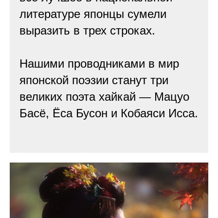
литературе японцы сумели
выразить в трех строках.
Нашими проводниками в мир
японской поэзии станут три
великих поэта хайкай — Мацуо
Басё, Ёса Бусон и Кобаяси Исса.