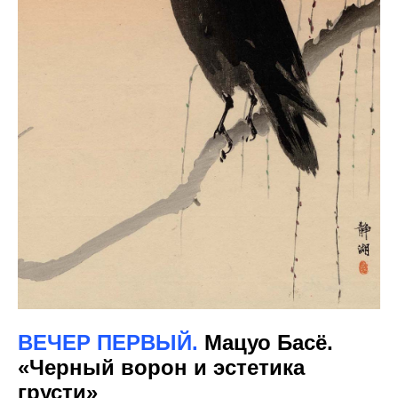
ВЕЧЕР ПЕРВЫЙ
.
Мацуо Басё.
«Черный ворон и эстетика
грусти»